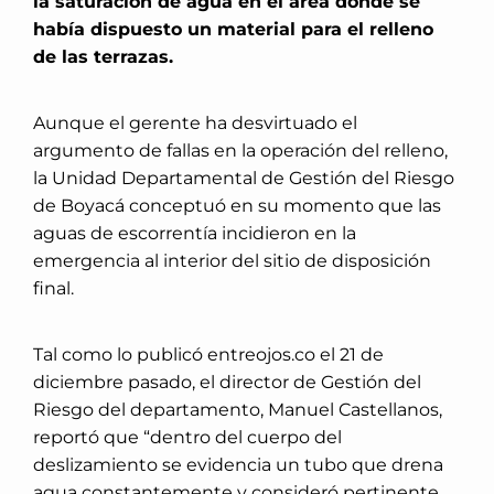
la saturación de agua en el área donde se
había dispuesto un material para el relleno
de las terrazas.
Aunque el gerente ha desvirtuado el
argumento de fallas en la operación del relleno,
la Unidad Departamental de Gestión del Riesgo
de Boyacá conceptuó en su momento que las
aguas de escorrentía incidieron en la
emergencia al interior del sitio de disposición
final.
Tal como lo publicó entreojos.co el 21 de
diciembre pasado, el director de Gestión del
Riesgo del departamento, Manuel Castellanos,
reportó que “dentro del cuerpo del
deslizamiento se evidencia un tubo que drena
agua constantemente y consideró pertinente