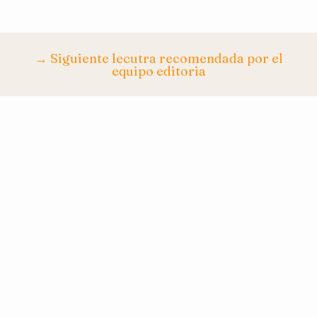
→ Siguiente lecutra recomendada por el
equipo editoria