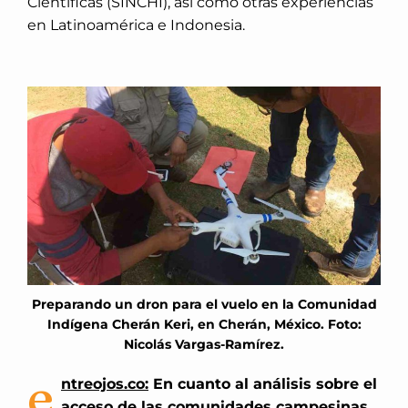
Científicas (SINCHI), así como otras experiencias
en Latinoamérica e Indonesia.
Preparando un dron para el vuelo en la Comunidad
Indígena Cherán Keri, en Cherán, México. Foto:
Nicolás Vargas-Ramírez.
e
ntreojos.co:
En cuanto al análisis sobre el
acceso de las comunidades campesinas