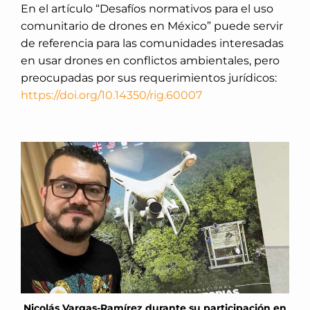
En el artículo “Desafíos normativos para el uso
comunitario de drones en México” puede servir
de referencia para las comunidades interesadas
en usar drones en conflictos ambientales, pero
preocupadas por sus requerimientos jurídicos:
https://doi.org/10.14350/rig.60007
Nicolás Vargas-Ramírez durante su participación en