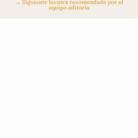
→ Siguiente lecutra recomendada por el
equipo editoria